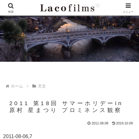
検索
メニュー
ホーム
天文
2011 第18回 サマーホリデーin
原村 星まつり プロミネンス観察
2011.08.08
2019.10.09
2011-08-06,7