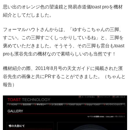
思い出のオレンジ色の望遠鏡と簡易赤道儀toast proを機材
紹介としてだしました。
フォーマルハウトさんからは、「ゆすらこちゃんの三脚、
すごい。この三脚すごくしっかりしているね」と、三脚を
褒めていただきました。そうそう、その三脚も雲台もtoast
proも濱谷先生の機材なので素晴らしいのも当然です！
機材紹介の際、2011年8月号の天文ガイドに掲載された濱
谷先生の画像と共にPRすることができました。（ちゃんと
報告）