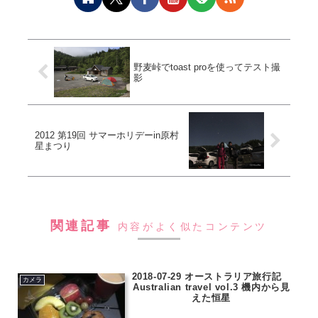
野麦峠でtoast proを使ってテスト撮
影
2012 第19回 サマーホリデーin原村
星まつり
関連記事
内容がよく似たコンテンツ
2018-07-29 オーストラリア旅行記
カメラ
Australian travel vol.3 機内から見
えた恒星